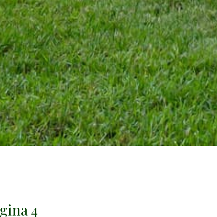
gina 4