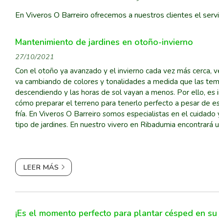
En Viveros O Barreiro ofrecemos a nuestros clientes el servi
Mantenimiento de jardines en otoño-invierno
27/10/2021
Con el otoño ya avanzado y el invierno cada vez más cerca, v
va cambiando de colores y tonalidades a medida que las tem
descendiendo y las horas de sol vayan a menos. Por ello, es
cómo preparar el terreno para tenerlo perfecto a pesar de es
fría. En Viveros O Barreiro somos especialistas en el cuidado
tipo de jardines. En nuestro vivero en Ribadumia encontrará 
de plantas, flores de temporad...
LEER MÁS
¡Es el momento perfecto para plantar césped en su 