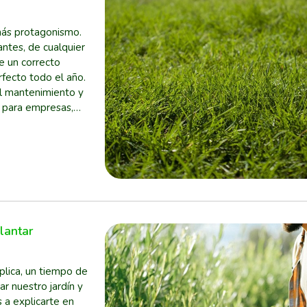
más protagonismo.
ntes, de cualquier
le un correcto
fecto todo el año.
l mantenimiento y
o para empresas,
lantar
plica, un tiempo de
ar nuestro jardín y
 a explicarte en