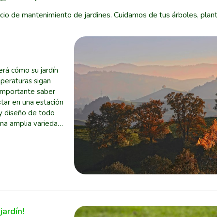
cio de mantenimiento de jardines. Cuidamos de tus árboles, plant
erá cómo su jardín
peraturas sigan
 importante saber
tar en una estación
 y diseño de todo
una amplia variedad
jardín!