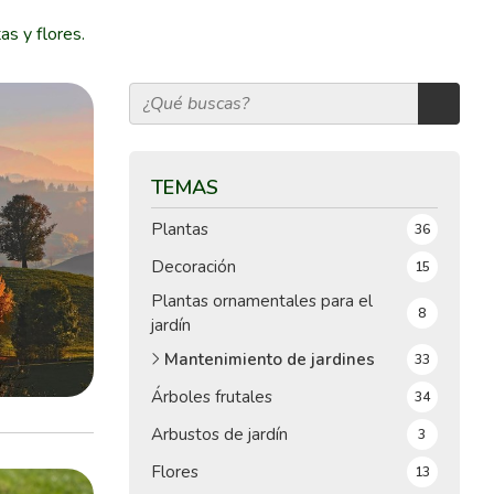
as y flores.
TEMAS
Plantas
36
Decoración
15
Plantas ornamentales para el
8
jardín
Mantenimiento de jardines
33
Árboles frutales
34
Arbustos de jardín
3
Flores
13