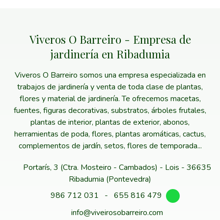
Viveros O Barreiro - Empresa de
jardinería en Ribadumia
Viveros O Barreiro somos una empresa especializada en
trabajos de jardinería y venta de toda clase de plantas,
flores y material de jardinería. Te ofrecemos macetas,
fuentes, figuras decorativas, substratos, árboles frutales,
plantas de interior, plantas de exterior, abonos,
herramientas de poda, flores, plantas aromáticas, cactus,
complementos de jardín, setos, flores de temporada...
Portarís, 3 (Ctra. Mosteiro - Cambados) - Lois - 36635
Ribadumia (Pontevedra)
986 712 031
-
655 816 479
info@viveirosobarreiro.com