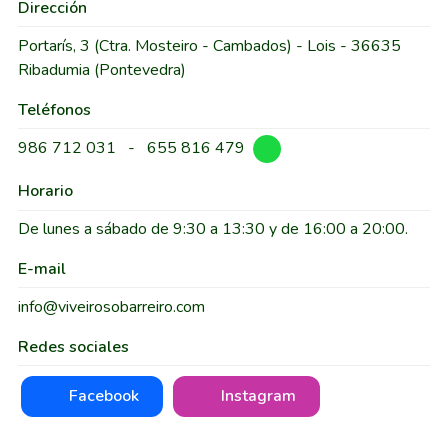
Dirección
Portarís, 3 (Ctra. Mosteiro - Cambados) - Lois - 36635
Ribadumia (Pontevedra)
Teléfonos
986 712 031
-
655 816 479
Horario
De lunes a sábado de 9:30 a 13:30 y de 16:00 a 20:00.
E-mail
info@viveirosobarreiro.com
Redes sociales
Facebook
Instagram