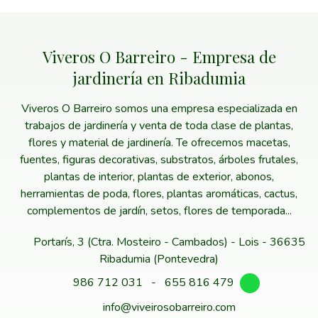
Viveros O Barreiro - Empresa de
jardinería en Ribadumia
Viveros O Barreiro somos una empresa especializada en
trabajos de jardinería y venta de toda clase de plantas,
flores y material de jardinería. Te ofrecemos macetas,
fuentes, figuras decorativas, substratos, árboles frutales,
plantas de interior, plantas de exterior, abonos,
herramientas de poda, flores, plantas aromáticas, cactus,
complementos de jardín, setos, flores de temporada...
Portarís, 3 (Ctra. Mosteiro - Cambados) - Lois - 36635
Ribadumia (Pontevedra)
986 712 031
-
655 816 479
info@viveirosobarreiro.com