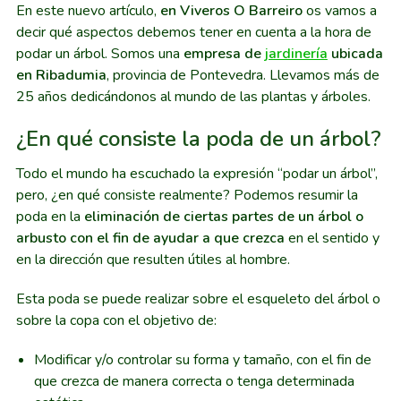
En este nuevo artículo,
en Viveros O Barreiro
os vamos a
decir qué aspectos debemos tener en cuenta a la hora de
podar un árbol. Somos una
empresa de
jardinería
ubicada
en Ribadumia
, provincia de Pontevedra. Llevamos más de
25 años dedicándonos al mundo de las plantas y árboles.
¿En qué consiste la poda de un árbol?
Todo el mundo ha escuchado la expresión “podar un árbol”,
pero, ¿en qué consiste realmente? Podemos resumir la
poda en la
eliminación de ciertas partes de un árbol o
arbusto con el fin de ayudar a que crezca
en el sentido y
en la dirección que resulten útiles al hombre.
Esta poda se puede realizar sobre el esqueleto del árbol o
sobre la copa con el objetivo de:
Modificar y/o controlar su forma y tamaño, con el fin de
que crezca de manera correcta o tenga determinada