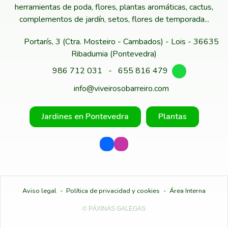
herramientas de poda, flores, plantas aromáticas, cactus,
complementos de jardín, setos, flores de temporada...
Portarís, 3 (Ctra. Mosteiro - Cambados) - Lois - 36635
Ribadumia (Pontevedra)
986 712 031
-
655 816 479
info@viveirosobarreiro.com
Jardines en Pontevedra
Plantas
Aviso legal
-
Política de privacidad y cookies
-
Área Interna
© PÁXINAS GALEGAS