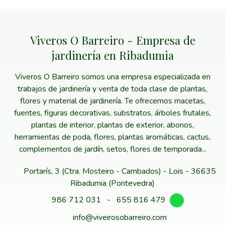
Viveros O Barreiro - Empresa de
jardinería en Ribadumia
Viveros O Barreiro somos una empresa especializada en
trabajos de jardinería y venta de toda clase de plantas,
flores y material de jardinería. Te ofrecemos macetas,
fuentes, figuras decorativas, substratos, árboles frutales,
plantas de interior, plantas de exterior, abonos,
herramientas de poda, flores, plantas aromáticas, cactus,
complementos de jardín, setos, flores de temporada...
Portarís, 3 (Ctra. Mosteiro - Cambados) - Lois - 36635
Ribadumia (Pontevedra)
986 712 031
-
655 816 479
info@viveirosobarreiro.com