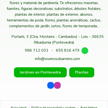
flores y material de jardinería. Te ofrecemos macetas,
fuentes, figuras decorativas, substratos, árboles frutales,
plantas de interior, plantas de exterior, abonos,
herramientas de poda, flores, plantas aromáticas, cactus,
complementos de jardín, setos, flores de temporada...
Portarís, 3 (Ctra. Mosteiro - Cambados) - Lois - 36635
Ribadumia (Pontevedra)
986 712 031
-
655 816 479
info@viveirosobarreiro.com
Jardines en Pontevedra
Plantas
Aviso legal
-
Política de privacidad y cookies
-
Área Interna