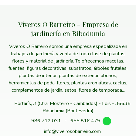
Viveros O Barreiro - Empresa de
jardinería en Ribadumia
Viveros O Barreiro somos una empresa especializada en
trabajos de jardinería y venta de toda clase de plantas,
flores y material de jardinería. Te ofrecemos macetas,
fuentes, figuras decorativas, substratos, árboles frutales,
plantas de interior, plantas de exterior, abonos,
herramientas de poda, flores, plantas aromáticas, cactus,
complementos de jardín, setos, flores de temporada...
Portarís, 3 (Ctra. Mosteiro - Cambados) - Lois - 36635
Ribadumia (Pontevedra)
986 712 031
-
655 816 479
info@viveirosobarreiro.com