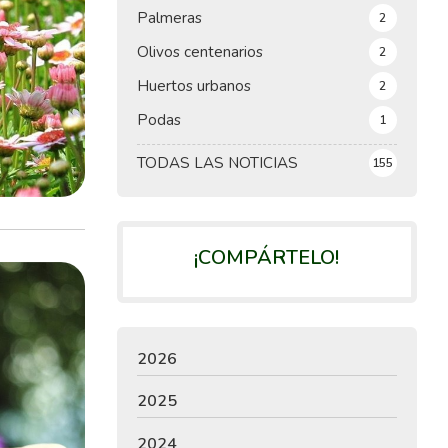
Palmeras
2
Olivos centenarios
2
Huertos urbanos
2
Podas
1
TODAS LAS NOTICIAS
155
¡COMPÁRTELO!
2026
2025
2024