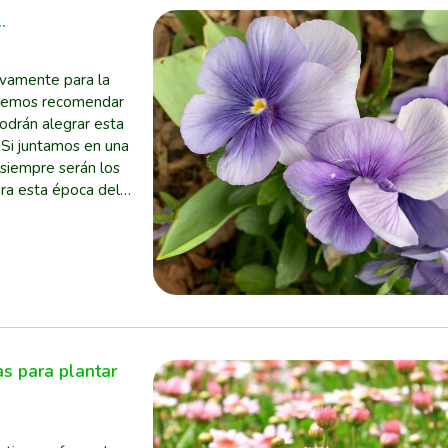
.
ivamente para la
podemos recomendar
odrán alegrar esta
 siempre serán los
ara esta época del
as para plantar