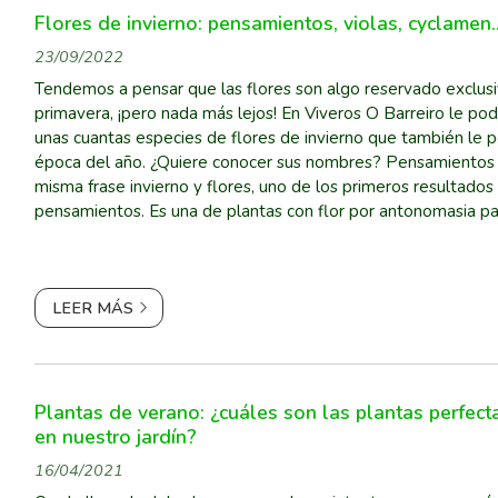
Flores de invierno: pensamientos, violas, cyclamen..
23/09/2022
Tendemos a pensar que las flores son algo reservado exclus
primavera, ¡pero nada más lejos! En Viveros O Barreiro le 
unas cuantas especies de flores de invierno que también le p
época del año. ¿Quiere conocer sus nombres? Pensamientos Si juntamos en una
misma frase invierno y flores, uno de los primeros resultados
pensamientos. Es una de plantas con flor por antonomasia p
año y se caracteriza por la se...
LEER MÁS
Plantas de verano: ¿cuáles son las plantas perfect
en nuestro jardín?
16/04/2021