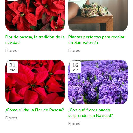
Flor de pascua, la tradición de la
Plantas perfectas para regalar
navidad
en San Valentín
Flores
Flores
21
16
dic
dic
¿Cómo cuidar la Flor de Pascua?
¿Con qué flores puedo
sorprender en Navidad?
Flores
Flores