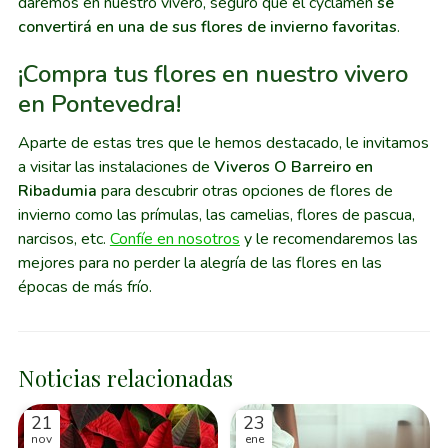
daremos en nuestro vivero, seguro que el cyclamen
se
convertirá en una de sus flores de invierno favoritas
.
¡Compra tus flores en nuestro vivero
en Pontevedra!
Aparte de estas tres que le hemos destacado, le invitamos
a visitar las instalaciones de
Viveros O Barreiro en
Ribadumia
para descubrir otras opciones de flores de
invierno como las prímulas, las camelias, flores de pascua,
narcisos, etc.
Confíe en nosotros
y le recomendaremos las
mejores para no perder la alegría de las flores en las
épocas de más frío.
Noticias relacionadas
21
23
nov
ene