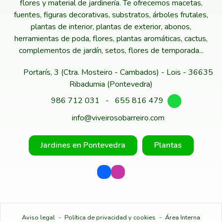
flores y material de jardinería. Te ofrecemos macetas,
fuentes, figuras decorativas, substratos, árboles frutales,
plantas de interior, plantas de exterior, abonos,
herramientas de poda, flores, plantas aromáticas, cactus,
complementos de jardín, setos, flores de temporada...
Portarís, 3 (Ctra. Mosteiro - Cambados) - Lois - 36635
Ribadumia (Pontevedra)
986 712 031
-
655 816 479
info@viveirosobarreiro.com
Jardines en Pontevedra
Plantas
Aviso legal
-
Política de privacidad y cookies
-
Área Interna