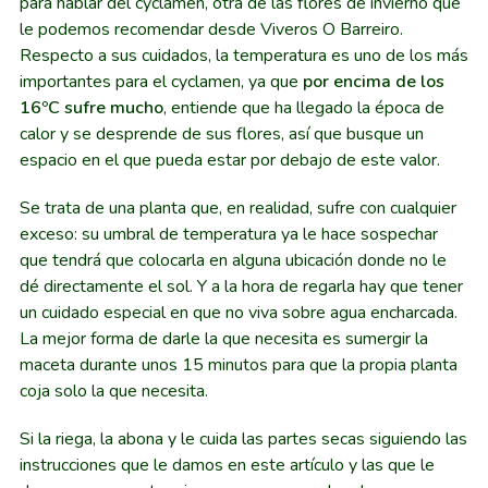
para hablar del cyclamen, otra de las flores de invierno que
le podemos recomendar desde Viveros O Barreiro.
Respecto a sus cuidados, la temperatura es uno de los más
importantes para el cyclamen, ya que
por encima de los
16ºC sufre mucho
, entiende que ha llegado la época de
calor y se desprende de sus flores, así que busque un
espacio en el que pueda estar por debajo de este valor.
Se trata de una planta que, en realidad, sufre con cualquier
exceso: su umbral de temperatura ya le hace sospechar
que tendrá que colocarla en alguna ubicación donde no le
dé directamente el sol. Y a la hora de regarla hay que tener
un cuidado especial en que no viva sobre agua encharcada.
La mejor forma de darle la que necesita es sumergir la
maceta durante unos 15 minutos para que la propia planta
coja solo la que necesita.
Si la riega, la abona y le cuida las partes secas siguiendo las
instrucciones que le damos en este artículo y las que le