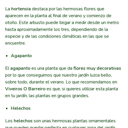
La
hortensia
destaca por las hermosas flores que
aparecen en la planta al final de verano y comienzo de
otoño. Este arbusto puede llegar a medir desde un metro
hasta aproximadamente los tres, dependiendo de la
especie y de las condiciones climáticas en las que se
encuentre.
Agapanto
El
agapanto
es una planta que da
flores muy decorativas
por lo que conseguimos que nuestro jardín luzca bello,
sobre todo, durante el verano. Lo que recomendamos en
Viveiros O Barreiro
es que, si quieres utilizar esta planta
en tu jardín, las plantas en grupos grandes.
Helechos
Los
helechos
son unas hermosas plantas ornamentales
que pueden quedar perfecta en cualquier zona del jardín.