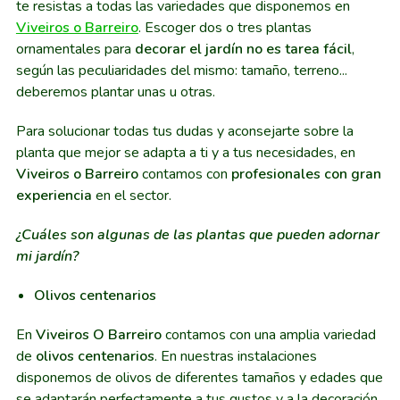
te resistas a todas las variedades que disponemos en
Viveiros o Barreiro
. Escoger dos o tres plantas
ornamentales para
decorar el jardín no es tarea fácil
,
según las peculiaridades del mismo: tamaño, terreno...
deberemos plantar unas u otras.
Para solucionar todas tus dudas y aconsejarte sobre la
planta que mejor se adapta a ti y a tus necesidades, en
Viveiros o Barreiro
contamos con
profesionales con gran
experiencia
en el sector.
¿Cuáles son algunas de las plantas que pueden adornar
mi jardín?
Olivos centenarios
En
Viveiros O Barreiro
contamos con una amplia variedad
de
olivos centenarios
. En nuestras instalaciones
disponemos de olivos de diferentes tamaños y edades que
se adaptarán perfectamente a tus gustos y a la decoración