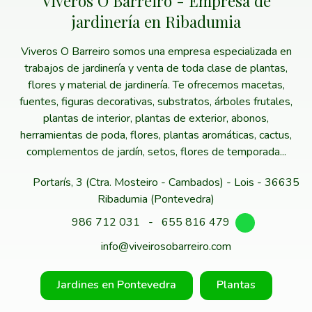
Viveros O Barreiro - Empresa de
jardinería en Ribadumia
Viveros O Barreiro somos una empresa especializada en
trabajos de jardinería y venta de toda clase de plantas,
flores y material de jardinería. Te ofrecemos macetas,
fuentes, figuras decorativas, substratos, árboles frutales,
plantas de interior, plantas de exterior, abonos,
herramientas de poda, flores, plantas aromáticas, cactus,
complementos de jardín, setos, flores de temporada...
Portarís, 3 (Ctra. Mosteiro - Cambados) - Lois - 36635
Ribadumia (Pontevedra)
986 712 031
-
655 816 479
info@viveirosobarreiro.com
Jardines en Pontevedra
Plantas