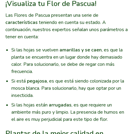
¡Visualiza tu Flor de Pascua!
Las Flores de Pascua presentan una serie de
características
teniendo en cuenta su estado. A
continuación, nuestros expertos señalan unos parámetros a
tener en cuenta:
Si las hojas se vuelven
amarillas y se caen
, es que la
planta se encuentra en un lugar donde hay demasiado
calor. Para solucionarlo, se debe de regar con más
frecuencia.
Si está
pegajosa
, es que está siendo colonizada por la
mosca blanca. Para solucionarlo, hay que optar por un
insecticida.
Si las hojas están
arrugadas
, es que requiere un
ambiente más puro y limpio. La presencia de humos en
el aire es muy perjudicial para este tipo de flor.
Plantas de la mejor calidad en