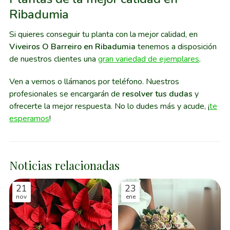
Ribadumia
Si quieres conseguir tu planta con la mejor calidad, en
Viveiros O Barreiro en Ribadumia
tenemos a disposición
de nuestros clientes una
gran variedad de ejemplares
.
Ven a vernos o llámanos por teléfono. Nuestros
profesionales se encargarán de
resolver tus dudas
y
ofrecerte la mejor respuesta. No lo dudes más y acude, ¡
te
esperamos
!
Noticias relacionadas
21
23
nov
ene