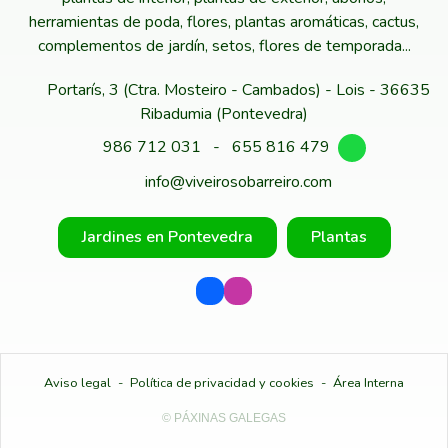
herramientas de poda, flores, plantas aromáticas, cactus,
complementos de jardín, setos, flores de temporada...
Portarís, 3 (Ctra. Mosteiro - Cambados) - Lois - 36635
Ribadumia (Pontevedra)
986 712 031
-
655 816 479
info@viveirosobarreiro.com
Jardines en Pontevedra
Plantas
Aviso legal
-
Política de privacidad y cookies
-
Área Interna
© PÁXINAS GALEGAS