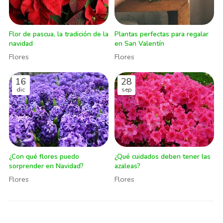
Flor de pascua, la tradición de la
Plantas perfectas para regalar
navidad
en San Valentín
Flores
Flores
16
28
dic
sep
¿Con qué flores puedo
¿Qué cuidados deben tener las
sorprender en Navidad?
azaleas?
Flores
Flores