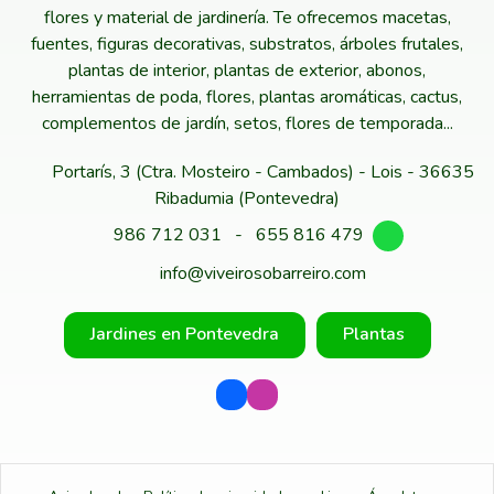
flores y material de jardinería. Te ofrecemos macetas,
fuentes, figuras decorativas, substratos, árboles frutales,
plantas de interior, plantas de exterior, abonos,
herramientas de poda, flores, plantas aromáticas, cactus,
complementos de jardín, setos, flores de temporada...
Portarís, 3 (Ctra. Mosteiro - Cambados) - Lois - 36635
Ribadumia (Pontevedra)
986 712 031
-
655 816 479
info@viveirosobarreiro.com
Jardines en Pontevedra
Plantas