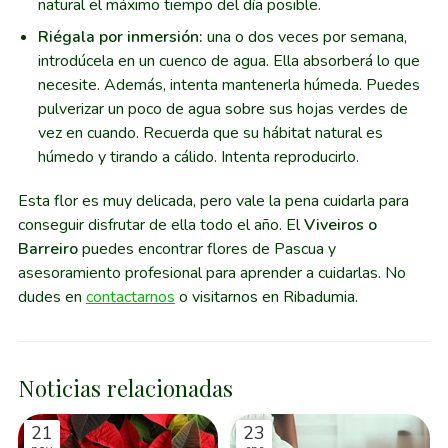
natural el máximo tiempo del día posible.
Riégala por inmersión:
una o dos veces por semana,
introdúcela en un cuenco de agua. Ella absorberá lo que
necesite. Además, intenta mantenerla húmeda. Puedes
pulverizar un poco de agua sobre sus hojas verdes de
vez en cuando. Recuerda que su hábitat natural es
húmedo y tirando a cálido. Intenta reproducirlo.
Esta flor es muy delicada, pero vale la pena cuidarla para
conseguir disfrutar de ella todo el año. El
Viveiros o
Barreiro
puedes encontrar flores de Pascua y
asesoramiento profesional para aprender a cuidarlas. No
dudes en
contactarnos
o visitarnos en Ribadumia.
Noticias relacionadas
21
23