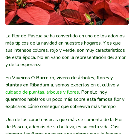
La Flor de Pascua se ha convertido en uno de los adornos
más típicos de la navidad en nuestros hogares. Y es que
sus intensos colores, rojo y verde, son muy característicos
de esta época. No en vano son la representación del amor
y de la esperanza.
En
Viveiros O Barreiro, vivero de árboles, flores y
plantas en Ribadumia
, somos expertos en el cultivo y
cuidado de plantas, árboles y flores
. Por ello, hoy
queremos hablaros un poco más sobre esta famosa flor y
explicaros cómo conseguir que sobreviva más tiempo.
Una de las características que más se comenta de la Flor
de Pascua, además de su belleza, es su corta vida. Casi
siempre, las flores de pascua no sobreviven a la famosa