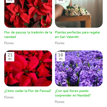
nov
ene
Flor de pascua, la tradición de la
Plantas perfectas para regalar
navidad
en San Valentín
Flores
Flores
21
16
dic
dic
¿Cómo cuidar la Flor de Pascua?
¿Con qué flores puedo
sorprender en Navidad?
Flores
Flores