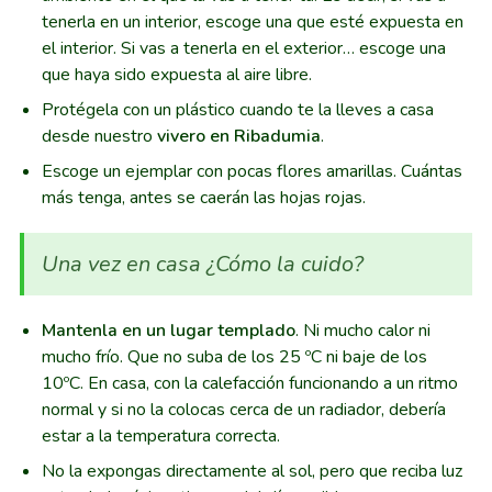
tenerla en un interior, escoge una que esté expuesta en
el interior. Si vas a tenerla en el exterior… escoge una
que haya sido expuesta al aire libre.
Protégela con un plástico cuando te la lleves a casa
desde nuestro
vivero en Ribadumia
.
Escoge un ejemplar con pocas flores amarillas. Cuántas
más tenga, antes se caerán las hojas rojas.
Una vez en casa ¿Cómo la cuido?
Mantenla en un lugar templado
. Ni mucho calor ni
mucho frío. Que no suba de los 25 ºC ni baje de los
10ºC. En casa, con la calefacción funcionando a un ritmo
normal y si no la colocas cerca de un radiador, debería
estar a la temperatura correcta.
No la expongas directamente al sol, pero que reciba luz