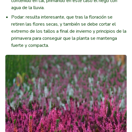
contenido en cal, primando en este caso el riego con
agua de la lluvia.
Podar: resulta interesante, que tras la floración se
retiren las flores secas, y también se debe cortar el
extremo de los tallos a final de invierno y principios de la
primavera para conseguir que la planta se mantenga
fuerte y compacta.