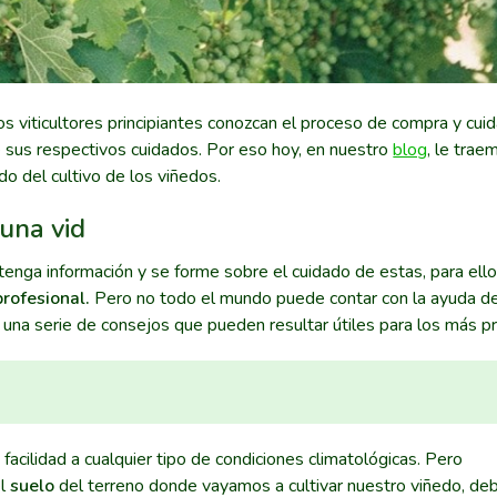
 viticultores principiantes conozcan el proceso de compra y cui
e sus respectivos cuidados. Por eso hoy, en nuestro
blog
, le trae
o del cultivo de los viñedos.
 una vid
obtenga información y se forme sobre el cuidado de estas, para ello
profesional.
Pero no todo el mundo puede contar con la ayuda d
una serie de consejos que pueden resultar útiles para los más pr
facilidad a cualquier tipo de condiciones climatológicas. Pero
el
suelo
del terreno donde vayamos a cultivar nuestro viñedo, deb