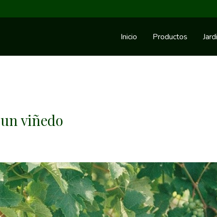
Inicio
Productos
Jard
 un viñedo