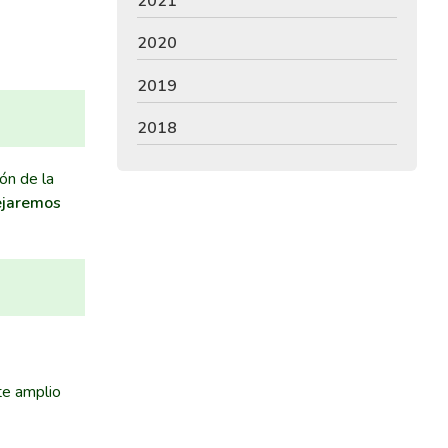
2021
2020
2019
2018
ión de la
ejaremos
.
te amplio