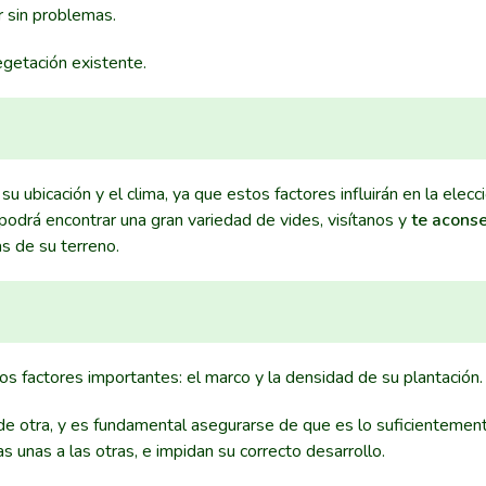
r sin problemas.
vegetación existente.
 ubicación y el clima, ya que estos factores influirán en la elecc
odrá encontrar una gran variedad de vides, visítanos y
te acons
as de su terreno.
dos factores importantes: el marco y la densidad de su plantación
d de otra, y es fundamental asegurarse de que es lo suficientemen
 unas a las otras, e impidan su correcto desarrollo.