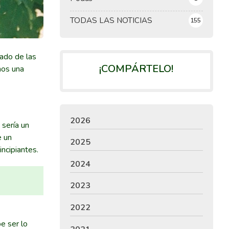
TODAS LAS NOTICIAS
155
dado de las
¡COMPÁRTELO!
mos una
2026
 sería un
e un
2025
incipiantes.
2024
2023
2022
e ser lo