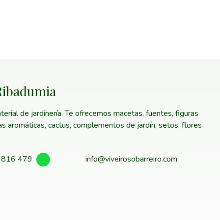
 Ribadumia
erial de jardinería. Te ofrecemos macetas, fuentes, figuras
tas aromáticas, cactus, complementos de jardín, setos, flores
 816 479
info@viveirosobarreiro.com