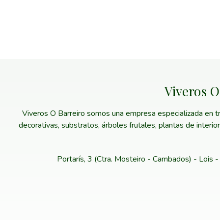
Viveros O
Viveros O Barreiro somos una empresa especializada en trab
decorativas, substratos, árboles frutales, plantas de interi
Portarís, 3 (Ctra. Mosteiro - Cambados) - Lois