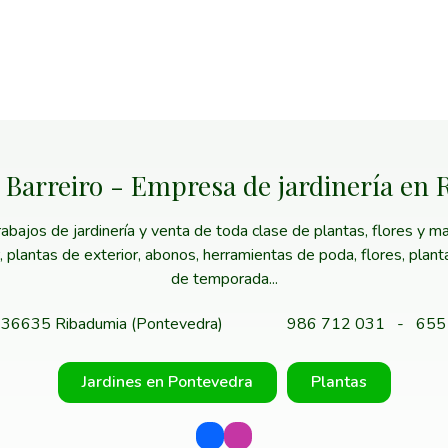
 Barreiro - Empresa de jardinería en
ajos de jardinería y venta de toda clase de plantas, flores y mat
or, plantas de exterior, abonos, herramientas de poda, flores, plan
de temporada...
 - 36635 Ribadumia (Pontevedra)
986 712 031
-
655
Jardines en Pontevedra
Plantas