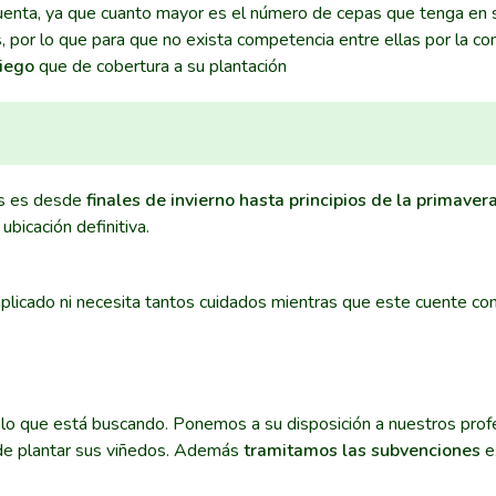
uenta, ya que cuanto mayor es el número de cepas que tenga en 
, por lo que para que no exista competencia entre ellas por la c
riego
que de cobertura a su plantación
os es desde
finales de invierno hasta principios de la primaver
ubicación definitiva.
plicado ni necesita tantos cuidados mientras que este cuente con
 lo que está buscando. Ponemos a su disposición a nuestros prof
a de plantar sus viñedos. Además
tramitamos las subvenciones
e