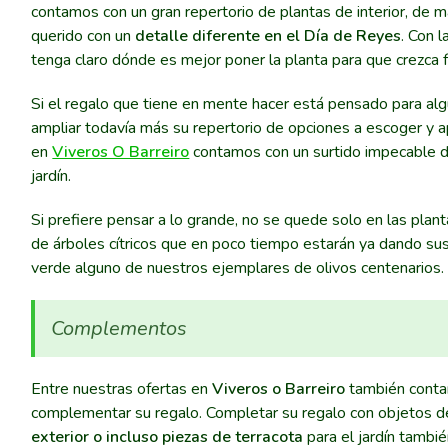
contamos con un gran repertorio de plantas de interior, de
querido con un
detalle diferente en el Día de Reyes
. Con 
tenga claro dónde es mejor poner la planta para que crezca 
Si el regalo que tiene en mente hacer está pensado para algu
ampliar todavía más su repertorio de opciones a escoger y ap
en
Viveros O Barreiro
contamos con un surtido impecable de
jardín.
Si prefiere pensar a lo grande, no se quede solo en las pla
de árboles cítricos que en poco tiempo estarán ya dando sus 
verde alguno de nuestros ejemplares de olivos centenarios.
Complementos
Entre nuestras ofertas en
Viveros o Barreiro
también conta
complementar su regalo. Completar su regalo con objetos d
exterior o incluso piezas de terracota
para el jardín tambi