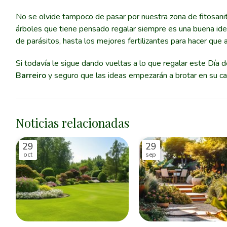
No se olvide tampoco de pasar por nuestra zona de fitosanita
árboles que tiene pensado regalar siempre es una buena idea
de parásitos, hasta los mejores fertilizantes para hacer que 
Si todavía le sigue dando vueltas a lo que regalar este Día
Barreiro
y seguro que las ideas empezarán a brotar en su ca
Noticias relacionadas
29
29
oct
sep