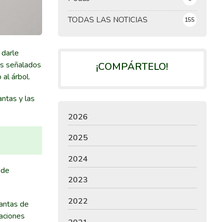
TODAS LAS NOTICIAS
155
 darle
as señalados
¡COMPÁRTELO!
al árbol.
antas y las
2026
2025
2024
 de
2023
2022
lantas de
laciones