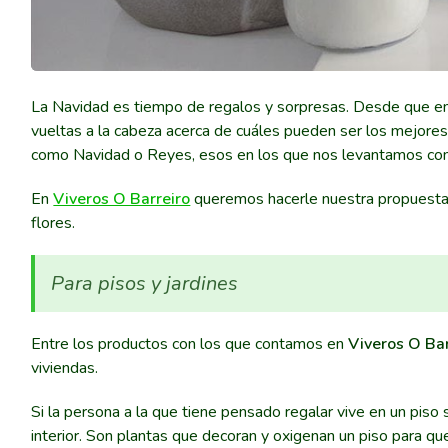
La Navidad es tiempo de regalos y sorpresas. Desde que e
vueltas a la cabeza acerca de cuáles pueden ser los mejore
como Navidad o Reyes, esos en los que nos levantamos con la
En
Viveros O Barreiro
queremos hacerle nuestra propuesta y 
flores.
Para pisos y jardines
Entre los productos con los que contamos en
Viveros O Bar
viviendas.
Si la persona a la que tiene pensado regalar vive en un piso
interior. Son plantas que decoran y oxigenan un piso para qu