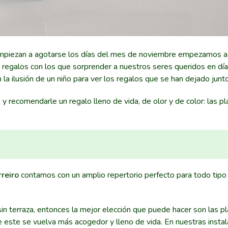
mpiezan a agotarse los días del mes de noviembre empezamos a
s regalos con los que sorprender a nuestros seres queridos en dí
 ilusión de un niño para ver los regalos que se han dejado junto 
recomendarle un regalo lleno de vida, de olor y de color: las pl
reiro
contamos con un amplio repertorio perfecto para todo tipo
 sin terraza, entonces la mejor elección que puede hacer son las p
e este se vuelva más acogedor y lleno de vida. En nuestras insta