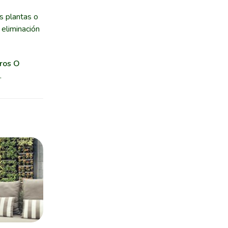
s plantas o
 eliminación
ros O
.