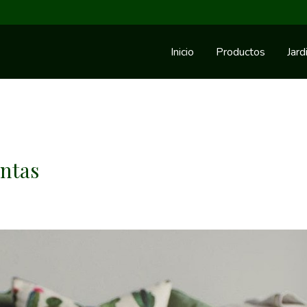
Inicio
Productos
Jard
antas