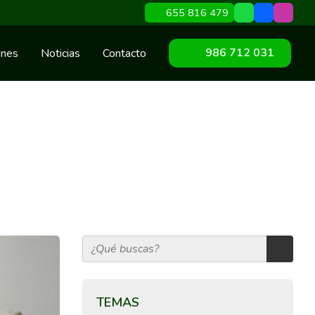
655 816 479
986 712 031
ines
Noticias
Contacto
TEMAS