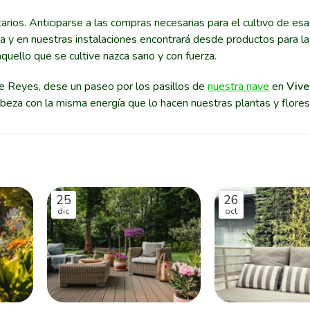
rios. Anticiparse a las compras necesarias para el cultivo de esa
 y en nuestras instalaciones encontrará desde productos para la
aquello que se cultive nazca sano y con fuerza.
 de Reyes, dese un paseo por los pasillos de
nuestra nave
en
Vive
beza con la misma energía que lo hacen nuestras plantas y flores
25
26
dic
oct