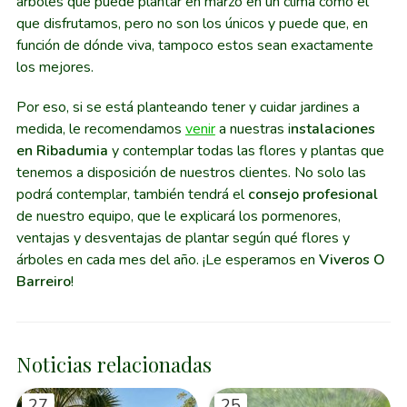
árboles que puede plantar en marzo en un clima como el
que disfrutamos, pero no son los únicos y puede que, en
función de dónde viva, tampoco estos sean exactamente
los mejores.
Por eso, si se está planteando tener y cuidar jardines a
medida, le recomendamos
venir
a nuestras i
nstalaciones
en Ribadumia
y contemplar todas las flores y plantas que
tenemos a disposición de nuestros clientes. No solo las
podrá contemplar, también tendrá el
consejo profesional
de nuestro equipo, que le explicará los pormenores,
ventajas y desventajas de plantar según qué flores y
árboles en cada mes del año. ¡Le esperamos en
Viveros O
Barreiro
!
Noticias relacionadas
27
25