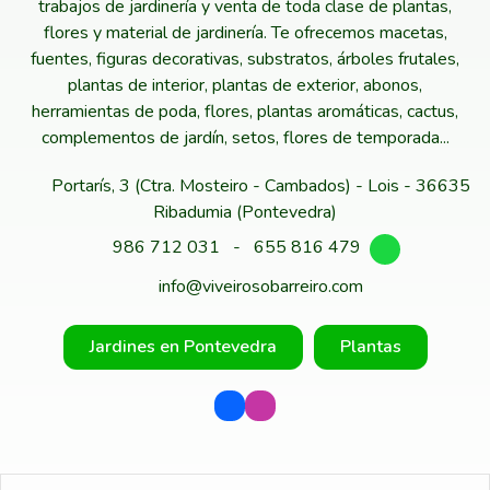
trabajos de jardinería y venta de toda clase de plantas,
flores y material de jardinería. Te ofrecemos macetas,
fuentes, figuras decorativas, substratos, árboles frutales,
plantas de interior, plantas de exterior, abonos,
herramientas de poda, flores, plantas aromáticas, cactus,
complementos de jardín, setos, flores de temporada...
Portarís, 3 (Ctra. Mosteiro - Cambados) - Lois - 36635
Ribadumia (Pontevedra)
986 712 031
-
655 816 479
info@viveirosobarreiro.com
Jardines en Pontevedra
Plantas