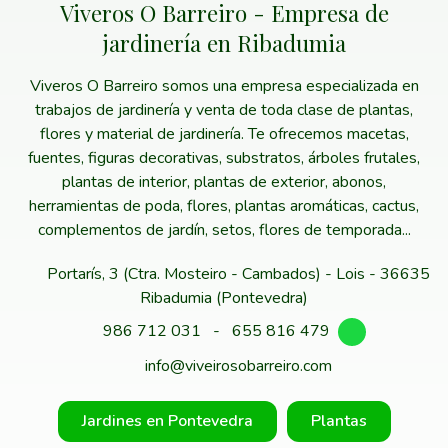
Viveros O Barreiro - Empresa de
jardinería en Ribadumia
Viveros O Barreiro somos una empresa especializada en
trabajos de jardinería y venta de toda clase de plantas,
flores y material de jardinería. Te ofrecemos macetas,
fuentes, figuras decorativas, substratos, árboles frutales,
plantas de interior, plantas de exterior, abonos,
herramientas de poda, flores, plantas aromáticas, cactus,
complementos de jardín, setos, flores de temporada...
Portarís, 3 (Ctra. Mosteiro - Cambados) - Lois - 36635
Ribadumia (Pontevedra)
986 712 031
-
655 816 479
info@viveirosobarreiro.com
Jardines en Pontevedra
Plantas