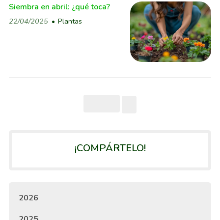
Siembra en abril: ¿qué toca?
22/04/2025
Plantas
¡COMPÁRTELO!
2026
2025