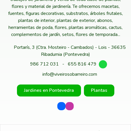
flores y material de jardinería. Te ofrecemos macetas,
fuentes, figuras decorativas, substratos, árboles frutales,
plantas de interior, plantas de exterior, abonos,
herramientas de poda, flores, plantas aromáticas, cactus,
complementos de jardín, setos, flores de temporada...
Portarís, 3 (Ctra. Mosteiro - Cambados) - Lois - 36635
Ribadumia (Pontevedra)
986 712 031
-
655 816 479
info@viveirosobarreiro.com
Jardines en Pontevedra
Plantas