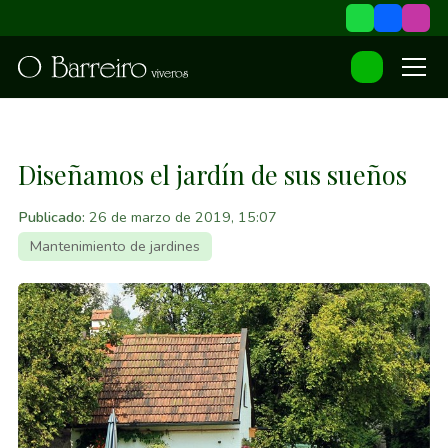
Diseñamos el jardín de sus sueños
Publicado:
26 de marzo de 2019, 15:07
Mantenimiento de jardines