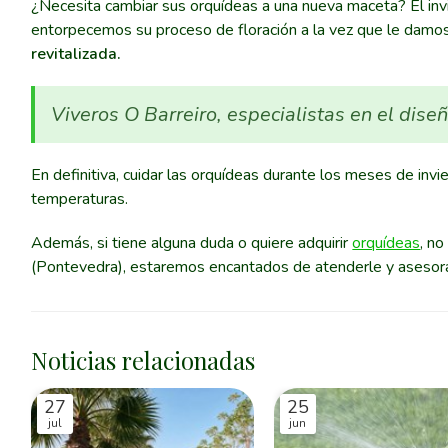
¿Necesita cambiar sus orquídeas a una nueva maceta? El invi
entorpecemos su proceso de floración a la vez que le damos 
revitalizada.
Viveros O Barreiro, especialistas en el diseñ
En definitiva, cuidar las orquídeas durante los meses de inv
temperaturas.
Además, si tiene alguna duda o quiere adquirir
orquídeas
, n
(Pontevedra), estaremos encantados de atenderle y asesorar
Noticias relacionadas
27
25
jul
jun