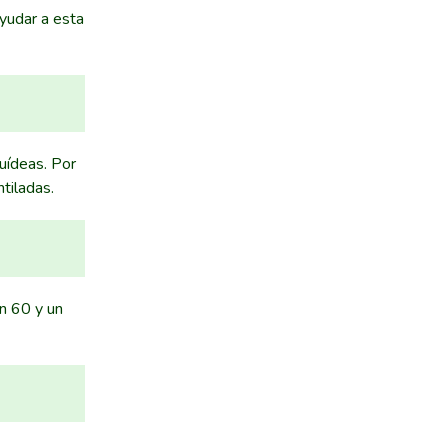
ayudar a esta
quídeas. Por
tiladas.
n 60 y un