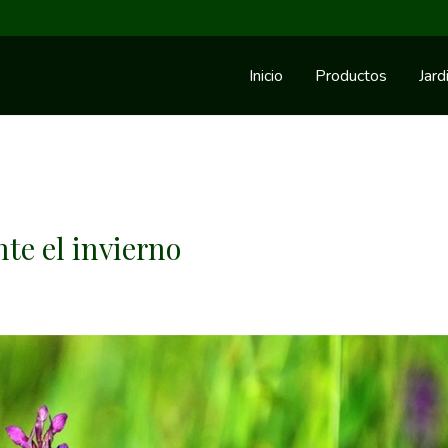
Inicio
Productos
Jard
te el invierno