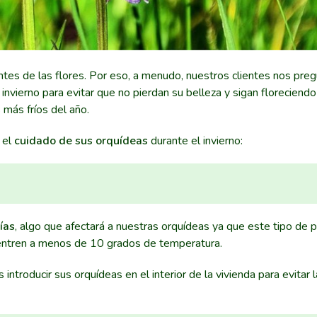
ntes de las flores. Por eso, a menudo, nuestros clientes nos pre
invierno para evitar que no pierdan su belleza y sigan floreciend
 más fríos del año.
 el
cuidado de sus orquídeas
durante el invierno:
ías
, algo que afectará a nuestras orquídeas ya que este tipo de 
uentren a menos de 10 grados de temperatura.
introducir sus orquídeas en el interior de la vivienda para evitar 