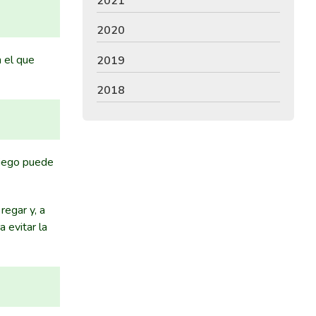
2021
2020
 el que
2019
2018
riego puede
egar y, a
 evitar la