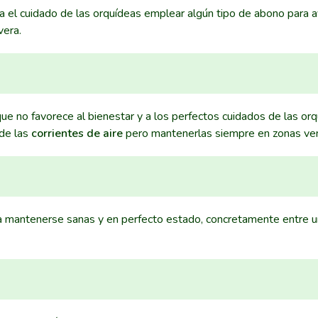
ra el cuidado de las orquídeas emplear algún tipo de abono para 
vera.
que no favorece al bienestar y a los perfectos cuidados de las or
 de las
corrientes de aire
pero mantenerlas siempre en zonas ven
a mantenerse sanas y en perfecto estado, concretamente entre u