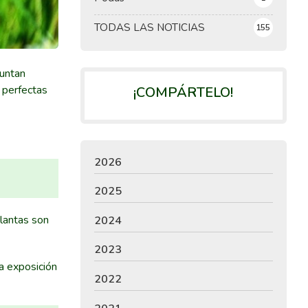
TODAS LAS NOTICIAS
155
guntan
o perfectas
¡COMPÁRTELO!
2026
2025
plantas son
2024
2023
la exposición
2022