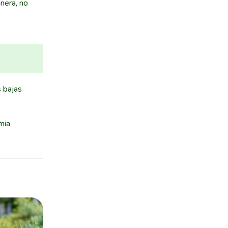
nera, no
s bajas
mia