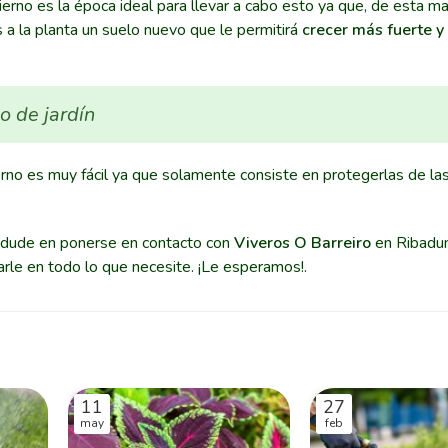
erno es la época ideal para llevar a cabo esto ya que, de esta ma
a la planta un suelo nuevo que le permitirá
crecer más fuerte y
o de jardín
ierno es muy fácil ya que solamente consiste en protegerlas de la
o dude en ponerse en contacto con
Viveros O Barreiro
en Ribadu
le en todo lo que necesite. ¡Le esperamos!.
11
27
may
feb