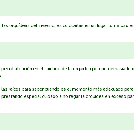
 las orquídeas del invierno, es colocarlas en un lugar
luminoso
en
especial atención en el cuidado de la orquídea porque demasiado 
.
 las raíces para saber cuándo es el momento más adecuado para r
 prestando especial cuidado a no regar la orquídea en exceso para