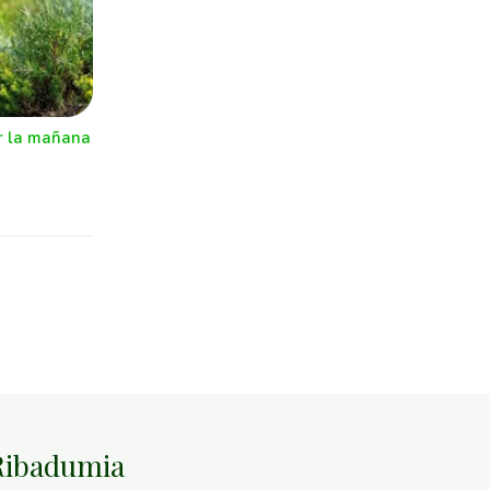
r la mañana
 Ribadumia