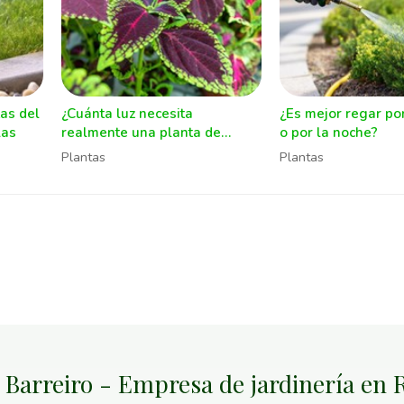
as del
¿Cuánta luz necesita
¿Es mejor regar po
las
realmente una planta de
o por la noche?
interior?
Plantas
Plantas
 Barreiro - Empresa de jardinería en