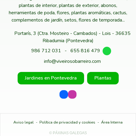
plantas de interior, plantas de exterior, abonos,
herramientas de poda, flores, plantas aromáticas, cactus,
complementos de jardín, setos, flores de temporada...
Portarís, 3 (Ctra. Mosteiro - Cambados) - Lois - 36635
Ribadumia (Pontevedra)
986 712 031
-
655 816 479
info@viveirosobarreiro.com
Jardines en Pontevedra
Plantas
Aviso legal
-
Política de privacidad y cookies
-
Área Interna
© PÁXINAS GALEGAS