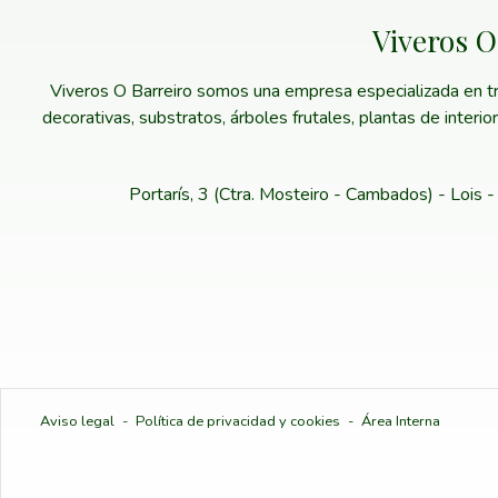
Viveros O
Viveros O Barreiro somos una empresa especializada en trab
decorativas, substratos, árboles frutales, plantas de interi
Portarís, 3 (Ctra. Mosteiro - Cambados) - Lois
Aviso legal
-
Política de privacidad y cookies
-
Área Interna