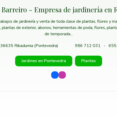
 Barreiro - Empresa de jardinería en
ajos de jardinería y venta de toda clase de plantas, flores y mat
or, plantas de exterior, abonos, herramientas de poda, flores, plan
de temporada...
 - 36635 Ribadumia (Pontevedra)
986 712 031
-
655
Jardines en Pontevedra
Plantas