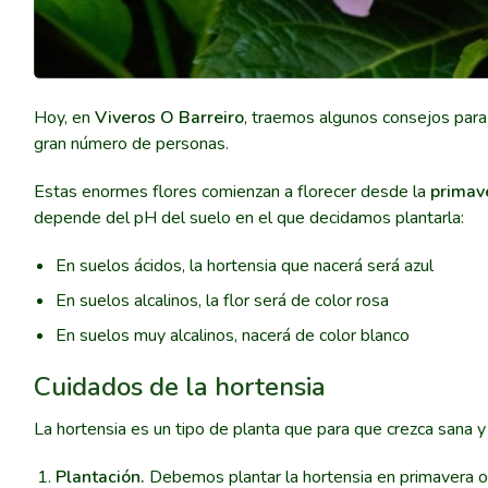
Hoy, en
Viveros O Barreiro
, traemos algunos consejos para
gran número de personas.
Estas enormes flores comienzan a florecer desde la
primav
depende del pH del suelo en el que decidamos plantarla:
En suelos ácidos, la hortensia que nacerá será azul
En suelos alcalinos, la flor será de color rosa
En suelos muy alcalinos, nacerá de color blanco
Cuidados de la hortensia
La hortensia es un tipo de planta que para que crezca sana 
Plantación.
Debemos plantar la hortensia en primavera o