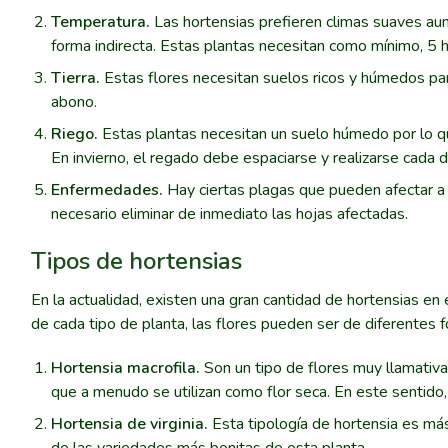
Temperatura.
Las hortensias prefieren climas suaves aun
forma indirecta. Estas plantas necesitan como mínimo, 5 h
Tierra.
Estas flores necesitan suelos ricos y húmedos para
abono.
Riego.
Estas plantas necesitan un suelo húmedo por lo qu
En invierno, el regado debe espaciarse y realizarse cada
Enfermedades.
Hay ciertas plagas que pueden afectar a l
necesario eliminar de inmediato las hojas afectadas.
Tipos de hortensias
En la actualidad, existen una gran cantidad de hortensias e
de cada tipo de planta, las flores pueden ser de diferentes 
Hortensia macrofila.
Son un tipo de flores muy llamativa
que a menudo se utilizan como flor seca. En este sentid
Hortensia de virginia.
Esta tipología de hortensia es más