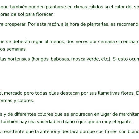
que también pueden plantarse en climas cálidos si el calor del so
oras de sol para florecer.
 prosperar. Por esta razón, a la hora de plantarlas, es recomenda
e se deberán regar, al menos, dos veces por semana sin encharca
 dos semanas.
as hortensias (hongos, babosas, mosca verde, etc.). Si esto ocur
n el mercado pero todas ellas destacan por sus llamativas flores
formas y colores.
s y de diferentes colores que se endurecen en lugar de marchitar
o, también hay una variedad en blanco que queda muy elegante.
 resistente que la anterior y destaca porque sus flores son blanc