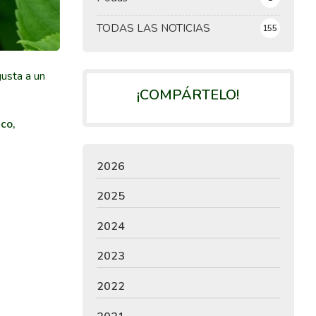
TODAS LAS NOTICIAS
155
gusta a un
¡COMPÁRTELO!
nco,
2026
2025
2024
2023
2022