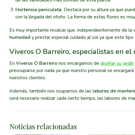
de las variedades más bonitas de esta planta.
Hortensia paniculata.
Destaca por su altura ya que pued
con la llegada del otoño. La forma de estas flores es muy 
Es muy importante recalcar que, independientemente de la v
humedad
y prestar especial cuidado al sol ya que este tipo
Viveros O Barreiro, especialistas en el
En
Viveros O Barreiro
nos encargamos de
diseñar su jardín
preocuparse por nada ya que nuestro personal se encargará 
nuestros clientes.
Además, también nos ocupamos de las
labores de manten
será necesario realizar cada cierto tiempo, las labores de m
Noticias relacionadas