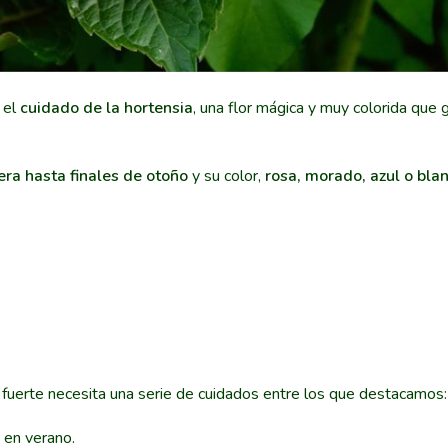
 el
cuidado de la hortensia
, una flor mágica y muy colorida que 
era hasta finales de otoño
y su color,
rosa, morado, azul o bla
y fuerte necesita una serie de cuidados entre los que destacamos:
 en verano.