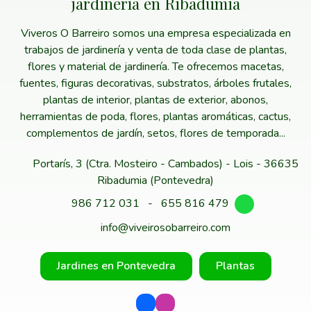
jardinería en Ribadumia
Viveros O Barreiro somos una empresa especializada en
trabajos de jardinería y venta de toda clase de plantas,
flores y material de jardinería. Te ofrecemos macetas,
fuentes, figuras decorativas, substratos, árboles frutales,
plantas de interior, plantas de exterior, abonos,
herramientas de poda, flores, plantas aromáticas, cactus,
complementos de jardín, setos, flores de temporada...
Portarís, 3 (Ctra. Mosteiro - Cambados) - Lois - 36635
Ribadumia (Pontevedra)
986 712 031
-
655 816 479
info@viveirosobarreiro.com
Jardines en Pontevedra
Plantas