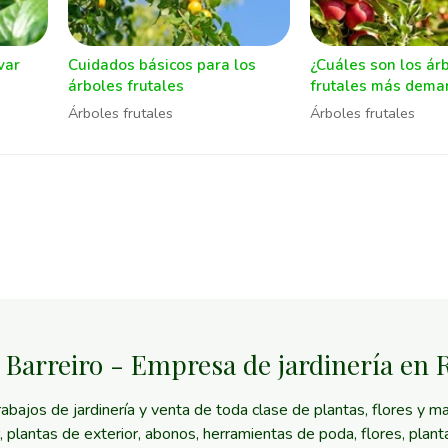
var
Cuidados básicos para los
¿Cuáles son los ár
árboles frutales
frutales más dem
Árboles frutales
Árboles frutales
 Barreiro - Empresa de jardinería en
ajos de jardinería y venta de toda clase de plantas, flores y mat
or, plantas de exterior, abonos, herramientas de poda, flores, plan