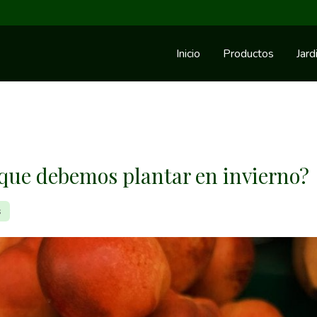
Inicio
Productos
Jard
s que debemos plantar en invierno?
s