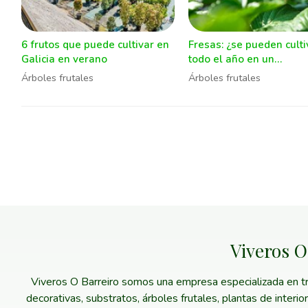
6 frutos que puede cultivar en
Fresas: ¿se pueden culti
Galicia en verano
todo el año en un
invernadero?
Árboles frutales
Árboles frutales
Viveros O
Viveros O Barreiro somos una empresa especializada en trab
decorativas, substratos, árboles frutales, plantas de interi