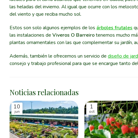
las heladas del invierno. Al igual que ocurre con los meloc
del viento y que reciba mucho sol.
Estos son solo algunos ejemplos de los
árboles frutales
qu
las instalaciones de
Viveros O Barreiro
tenemos mucho más 
plantas ornamentales con las que complementar su jardín, a
Además, también le ofrecemos un servicio de
diseño de jar
consejo y trabajo profesional para que se encargue tanto de
Noticias relacionadas
10
1
jun
oct