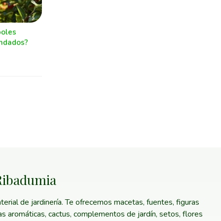
boles
andados?
 Ribadumia
erial de jardinería. Te ofrecemos macetas, fuentes, figuras
tas aromáticas, cactus, complementos de jardín, setos, flores