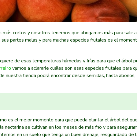
 más cortos y nosotros tenemos que abrigarnos más para salir a l
 y sus partes malas y para muchas especies frutales es el momen
equiere de esas temperaturas húmedas y frías para que el árbol 
reiro
vamos a aclararle cuáles son esas especies frutales para 
 de nuestra tienda podrá encontrar desde semillas, hasta abonos, 
rno es el mejor momento para que pueda plantar el árbol del qu
la nectarina se cultivan en los meses de más frío y para asegura
lantemos en un suelo que tenga un buen drenaje, resguardado de 