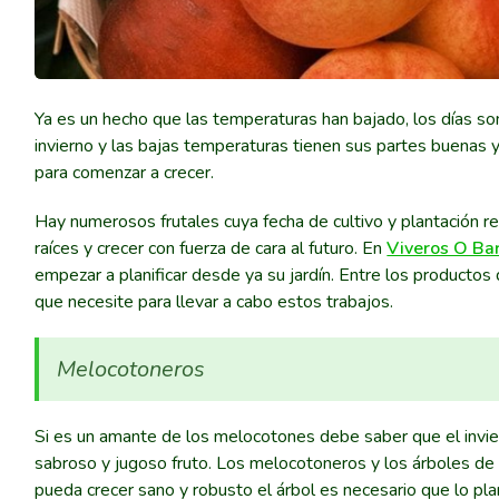
Ya es un hecho que las temperaturas han bajado, los días son
invierno y las bajas temperaturas tienen sus partes buenas
para comenzar a crecer.
Hay numerosos frutales cuya fecha de cultivo y plantación r
raíces y crecer con fuerza de cara al futuro. En
Viveros O Bar
empezar a planificar desde ya su jardín. Entre los productos
que necesite para llevar a cabo estos trabajos.
Melocotoneros
Si es un amante de los melocotones debe saber que el invie
sabroso y jugoso fruto. Los melocotoneros y los árboles de 
pueda crecer sano y robusto el árbol es necesario que lo p