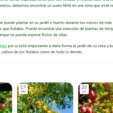
otoneros, debemos encontrar un suelo fértil en una zona que esté 
e puede plantar en su jardín o huerto durante los meses de más f
que frutales. Puede encontrar una selección de plantas de tem
unque no pueda esperar frutos de ellas.
dines
por si está empezando a darle forma al jardín de su casa y b
l cultivo de los frutales como de todo lo demás.
17
20
sep
jul