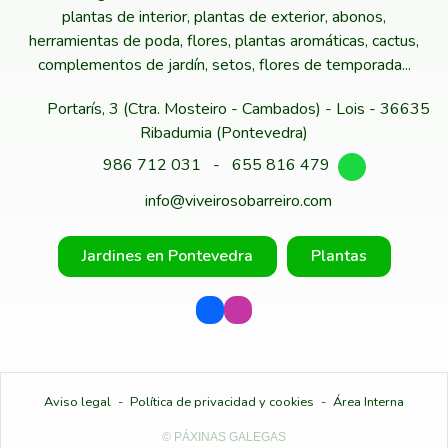
plantas de interior, plantas de exterior, abonos,
herramientas de poda, flores, plantas aromáticas, cactus,
complementos de jardín, setos, flores de temporada...
Portarís, 3 (Ctra. Mosteiro - Cambados) - Lois - 36635
Ribadumia (Pontevedra)
986 712 031
-
655 816 479
info@viveirosobarreiro.com
Jardines en Pontevedra
Plantas
Aviso legal
-
Política de privacidad y cookies
-
Área Interna
© PÁXINAS GALEGAS