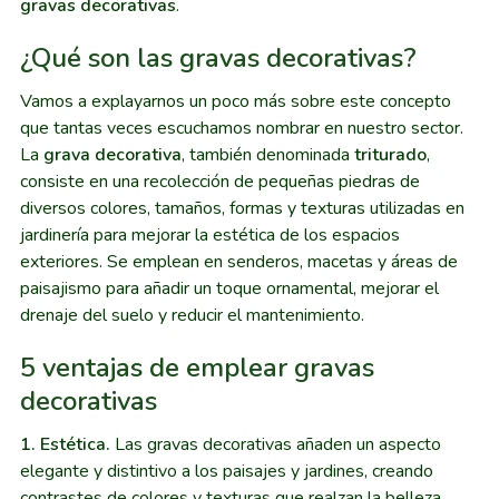
gravas decorativas
.
¿Qué son las gravas decorativas?
Vamos a explayarnos un poco más sobre este concepto
que tantas veces escuchamos nombrar en nuestro sector.
La
grava decorativa
, también denominada
triturado
,
consiste en una recolección de pequeñas piedras de
diversos colores, tamaños, formas y texturas utilizadas en
jardinería para mejorar la estética de los espacios
exteriores. Se emplean en senderos, macetas y áreas de
paisajismo para añadir un toque ornamental, mejorar el
drenaje del suelo y reducir el mantenimiento.
5 ventajas de emplear gravas
decorativas
1. Estética.
Las gravas decorativas añaden un aspecto
elegante y distintivo a los paisajes y jardines, creando
contrastes de colores y texturas que realzan la belleza