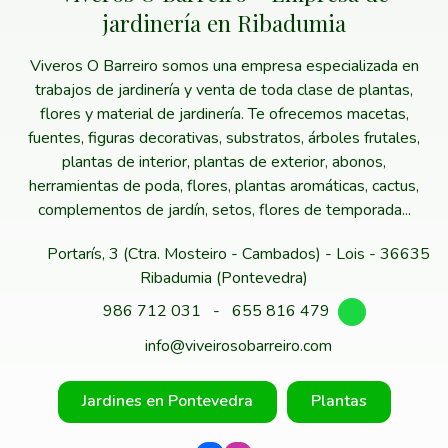
jardinería en Ribadumia
Viveros O Barreiro somos una empresa especializada en
trabajos de jardinería y venta de toda clase de plantas,
flores y material de jardinería. Te ofrecemos macetas,
fuentes, figuras decorativas, substratos, árboles frutales,
plantas de interior, plantas de exterior, abonos,
herramientas de poda, flores, plantas aromáticas, cactus,
complementos de jardín, setos, flores de temporada...
Portarís, 3 (Ctra. Mosteiro - Cambados) - Lois - 36635
Ribadumia (Pontevedra)
986 712 031
-
655 816 479
info@viveirosobarreiro.com
Jardines en Pontevedra
Plantas