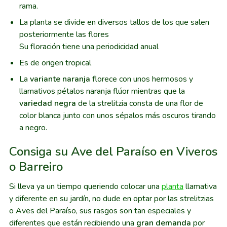
rama.
La planta se divide en diversos tallos de los que salen
posteriormente las flores
Su floración tiene una periodicidad anual
Es de origen tropical
La
variante naranja
florece con unos hermosos y
llamativos pétalos naranja flúor mientras que la
variedad negra
de la strelitzia consta de una flor de
color blanca junto con unos sépalos más oscuros tirando
a negro.
Consiga su Ave del Paraíso en Viveros
o Barreiro
Si lleva ya un tiempo queriendo colocar una
planta
llamativa
y diferente en su jardín, no dude en optar por las strelitzias
o Aves del Paraíso, sus rasgos son tan especiales y
diferentes que están recibiendo una
gran demanda
por