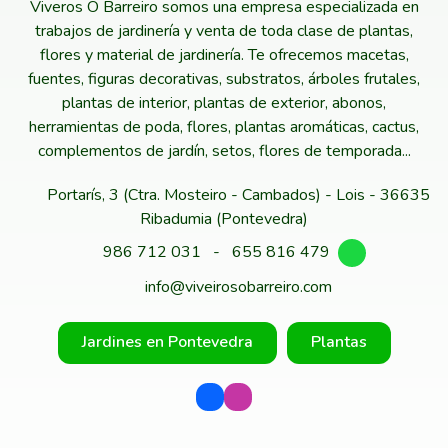
Viveros O Barreiro somos una empresa especializada en
trabajos de jardinería y venta de toda clase de plantas,
flores y material de jardinería. Te ofrecemos macetas,
fuentes, figuras decorativas, substratos, árboles frutales,
plantas de interior, plantas de exterior, abonos,
herramientas de poda, flores, plantas aromáticas, cactus,
complementos de jardín, setos, flores de temporada...
Portarís, 3 (Ctra. Mosteiro - Cambados) - Lois - 36635
Ribadumia (Pontevedra)
986 712 031
-
655 816 479
info@viveirosobarreiro.com
Jardines en Pontevedra
Plantas