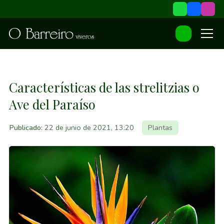
Características de las strelitzias o
Ave del Paraíso
Publicado:
22 de junio de 2021, 13:20
Plantas