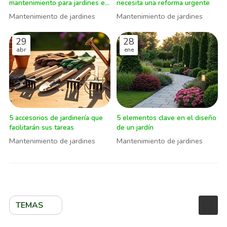
mantenimiento para jardines en
necesita una reforma urgente
verano
Mantenimiento de jardines
Mantenimiento de jardines
29
28
abr
ene
5 accesorios de jardinería que
5 elementos clave en el diseño
facilitarán sus tareas
de un jardín
Mantenimiento de jardines
Mantenimiento de jardines
TEMAS