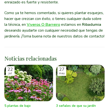
enraizado es fuerte y resistente.
Como ya te hemos comentado, si quieres plantar esquejes,
hacer que crezcan con éxito, o tienes cualquier duda sobre
la técnica, en
Viveros O Barreiro
estamos en
Ribadumia
deseando ayudarte con cualquier necesidad que tengas de
jardinería. ¡Toma buena nota de nuestros datos de contacto!
Noticias relacionadas
22
27
jul
may
5 plantas de bajo
3 señales de que su jardín