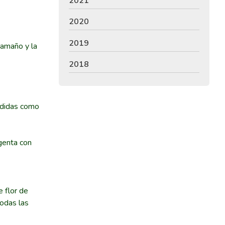
2021
2020
2019
 tamaño y la
2018
ndidas como
agenta con
e flor de
todas las