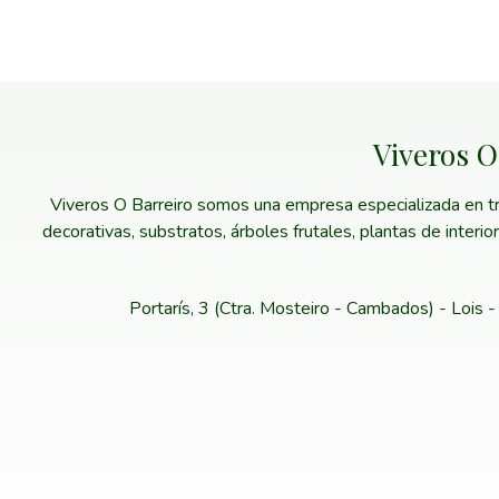
Viveros O
Viveros O Barreiro somos una empresa especializada en trab
decorativas, substratos, árboles frutales, plantas de interi
Portarís, 3 (Ctra. Mosteiro - Cambados) - Lois