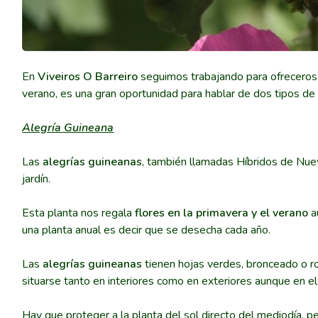
En
Viveiros O Barreiro
seguimos trabajando para ofreceros 
verano, es una gran oportunidad para hablar de dos tipos de 
Alegría Guineana
Las
alegrías guineanas
, también llamadas Híbridos de Nue
jardín.
Esta planta nos regala
flores en la primavera y el verano
a
una planta anual es decir que se desecha cada año.
Las
alegrías guineanas
tienen hojas verdes, bronceado o ro
situarse tanto en interiores como en exteriores aunque en el
Hay que proteger a la planta del sol directo del mediodía, 