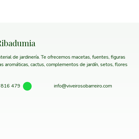
 Ribadumia
erial de jardinería. Te ofrecemos macetas, fuentes, figuras
tas aromáticas, cactus, complementos de jardín, setos, flores
 816 479
info@viveirosobarreiro.com