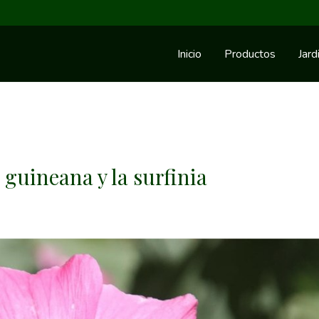
Inicio
Productos
Jard
a guineana y la surfinia