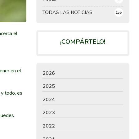
TODAS LAS NOTICIAS
155
acerca el
¡COMPÁRTELO!
ener en el
2026
2025
y todo, es
2024
2023
 puedes
2022