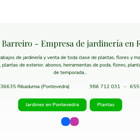
 Barreiro - Empresa de jardinería en
ajos de jardinería y venta de toda clase de plantas, flores y mat
or, plantas de exterior, abonos, herramientas de poda, flores, plan
de temporada...
 - 36635 Ribadumia (Pontevedra)
986 712 031
-
655
Jardines en Pontevedra
Plantas