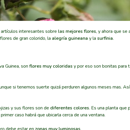
artículos interesantes sobre
las mejores flores
, y ahora que se 
flores de gran colorido, la
alegría guineana
y la
surfinia
.
va Guinea, son
flores muy coloridas
y por eso son bonitas para t
unque si tenemos suerte quizá perduren algunos meses mas. Así 
jizas y sus flores son de
diferentes colores
. Es una planta que
 primer caso habrá que ubicarla cerca de una ventana.
pero debe estar en
zonas muy luminosas
.